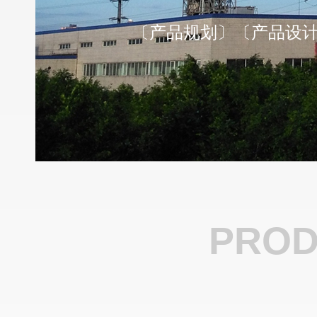
〔产品规划〕〔产品设
PROD