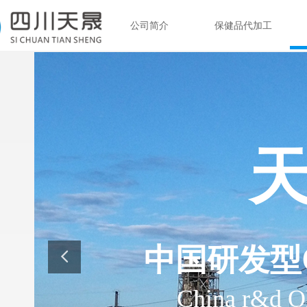
公司简介
保健品代加工
中国研发型
China r&d 